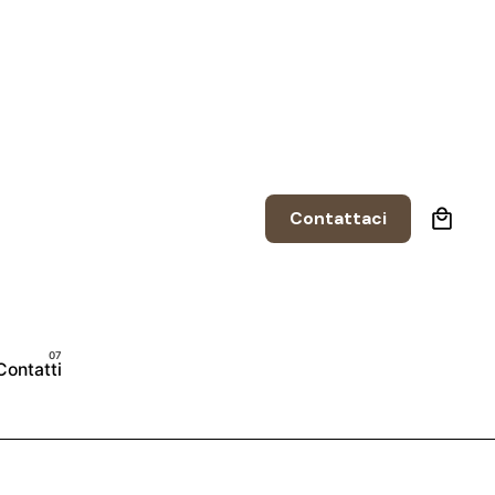
0
Contattaci
Contatti