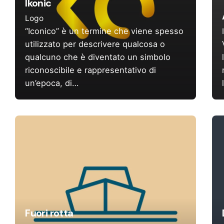
Ikonic
Logo
“Iconico” è un termine che viene spesso
utilizzato per descrivere qualcosa o
qualcuno che è diventato un simbolo
riconoscibile e rappresentativo di
un’epoca, di…
Fuori rotta