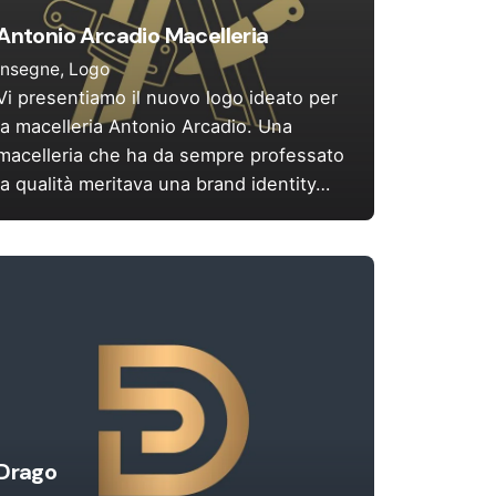
Antonio Arcadio Macelleria
Insegne
Logo
Vi presentiamo il nuovo logo ideato per
la macelleria Antonio Arcadio. Una
macelleria che ha da sempre professato
la qualità meritava una brand identity…
Drago