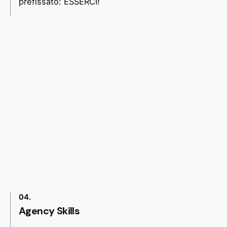
prefissato: ESSERCI!
04.
Agency Skills