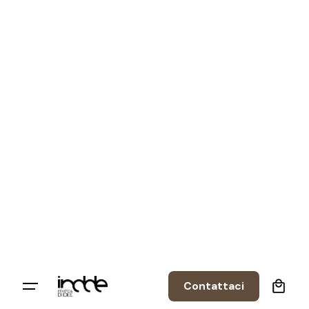
0
Contattaci