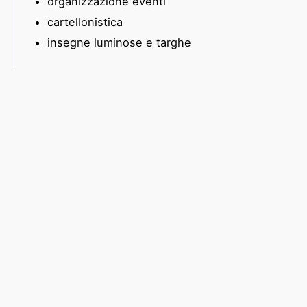
organizzazione eventi
cartellonistica
insegne luminose e targhe