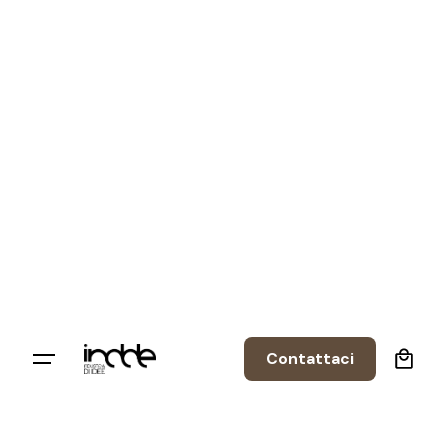
0
Contattaci