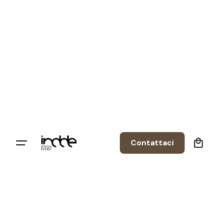
0
Contattaci