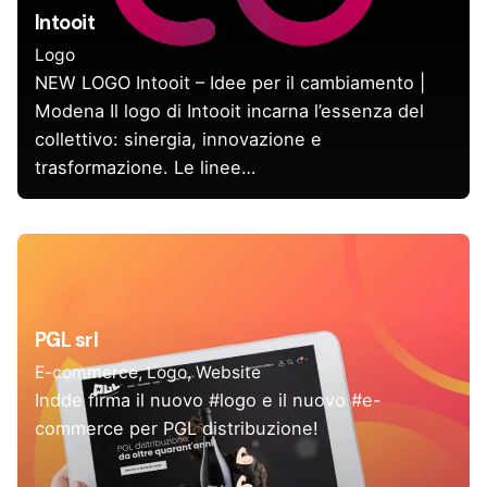
Intooit
Logo
NEW LOGO Intooit – Idee per il cambiamento |
Modena Il logo di Intooit incarna l’essenza del
collettivo: sinergia, innovazione e
trasformazione. Le linee…
PGL srl
E-commerce
Logo
Website
Indde firma il nuovo #logo e il nuovo #e-
commerce per PGL distribuzione!