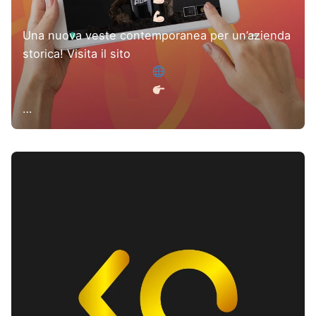
Una nuova veste contemporanea per un’azienda
storica! Visita il sito
…