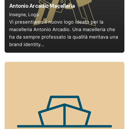
Antonio Arcadio Macelleria
Insegne
Logo
Vi presentiamo il nuovo logo ideato per la
macelleria Antonio Arcadio. Una macelleria che
ha da sempre professato la qualità meritava una
brand identity…