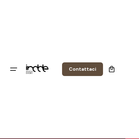
0
Contattaci