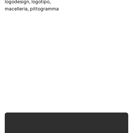
logodesign
,
logotipo
,
macelleria
,
pittogramma