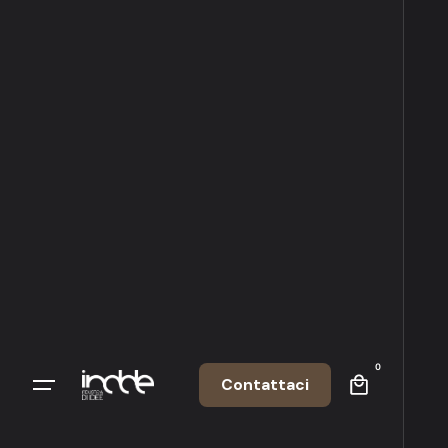
0
Contattaci