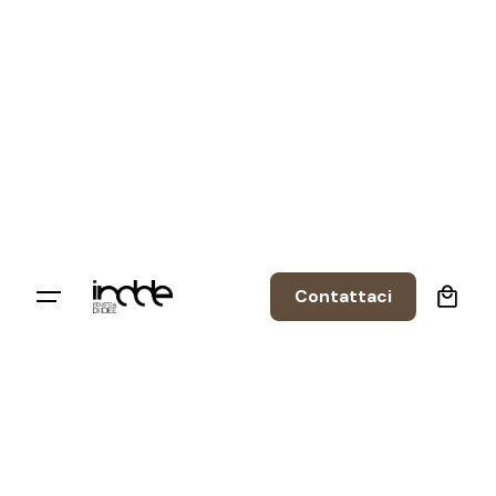
0
Contattaci