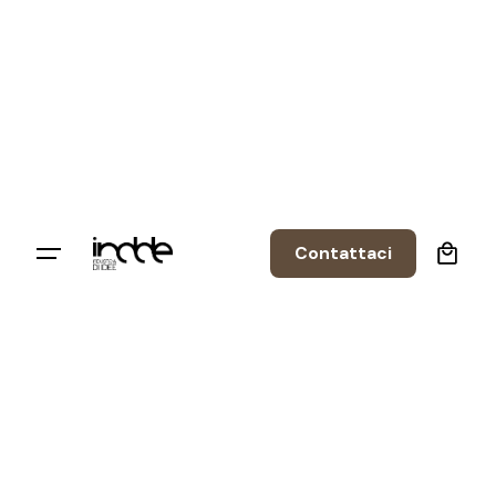
0
Contattaci