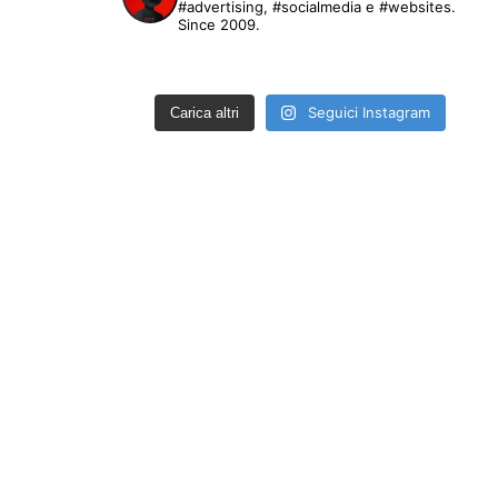
#advertising, #socialmedia e #websites.
Since 2009.
Seguici Instagram
Carica altri