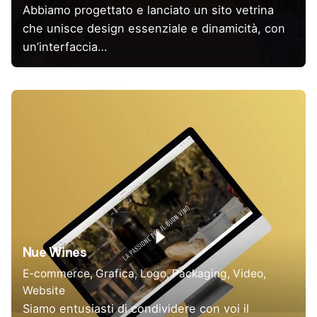
Abbiamo progettato e lanciato un sito vetrina
che unisce design essenziale e dinamicità, con
un’interfaccia…
Nue Wines
E-commerce
Grafica
Logo
Packaging
Video
Website
Siamo entusiasti di condividere con voi il