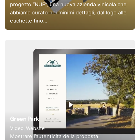
progetto “NUE”, una nuova azienda vinicola che
abbiamo curato nei minimi dettagli, dal logo alle
etichette fino…
Green Park
Video
Website
Mostrare l’autenticità della proposta