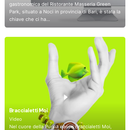
gastronomica del Ristorante Masseria Green
Park, situato a Noci in provincia di Bari, è stata la
chiave che ci ha…
Braccialetti Moi
Video
Nel cuore della Puglia nasce Braccialetti Moi,