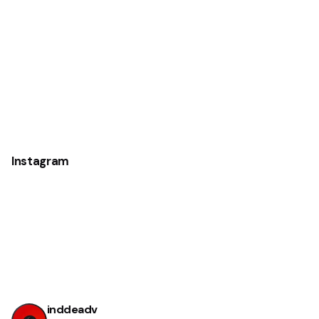
Instagram
inddeadv