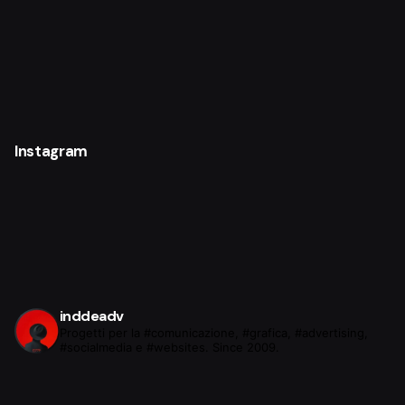
Instagram
inddeadv
Progetti per la #comunicazione, #grafica, #advertising,
#socialmedia e #websites. Since 2009.