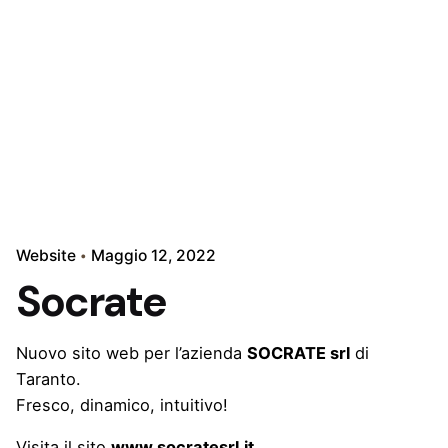
Website
Maggio 12, 2022
Socrate
Nuovo sito web per l’azienda
SOCRATE srl
di
Taranto.
Fresco, dinamico, intuitivo!
Visita il sito
www.socratesrl.it