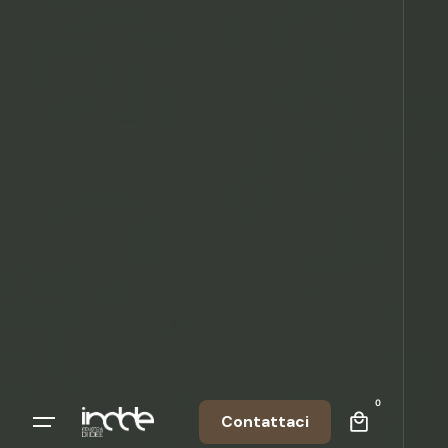
0
Contattaci