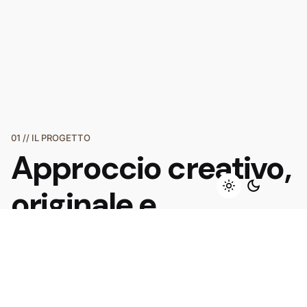
01 // IL PROGETTO
Approccio creativo,
originale e
contemporaneo