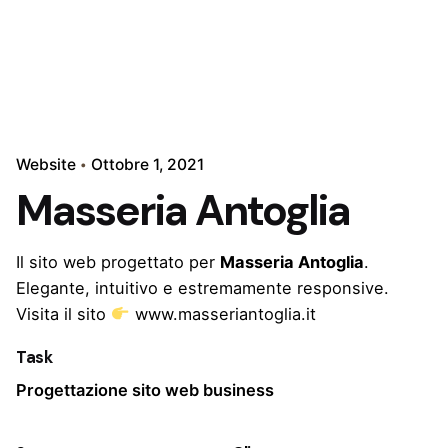
Website
Ottobre 1, 2021
Masseria Antoglia
Il sito web progettato per
Masseria Antoglia
.
Elegante, intuitivo e estremamente responsive.
Visita il sito
www.masseriantoglia.it
Task
Progettazione sito web business