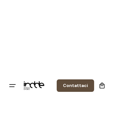
0
Contattaci